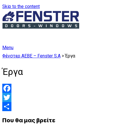
Skip to the content
Menu
Φένστερ ΑΕΒΕ – Fenster S.A
>
Έργα
Έργα
Facebook
Twitter
Μοιραστείτε
Που θα μας βρείτε