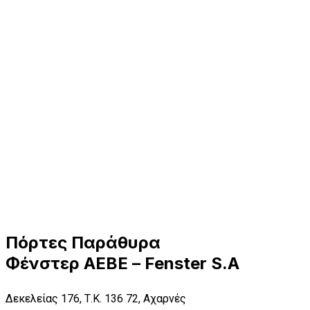
Πόρτες Παράθυρα
Φένστερ ΑΕΒΕ – Fenster S.A
Δεκελείας 176, Τ.Κ. 136 72, Αχαρνές