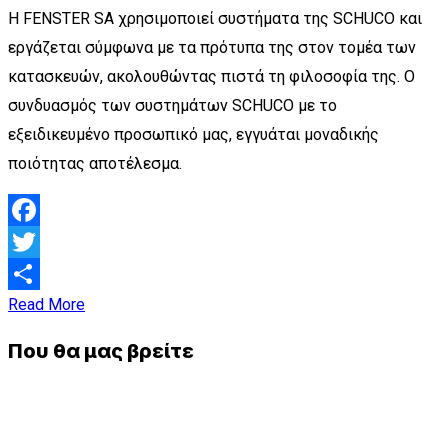
Η FENSTER SA χρησιμοποιεί συστήματα της SCHUCO και
εργάζεται σύμφωνα με τα πρότυπα της στον τομέα των
κατασκευών, ακολουθώντας πιστά τη φιλοσοφία της. Ο
συνδυασμός των συστημάτων SCHUCO με το
εξειδικευμένο προσωπικό μας, εγγυάται μοναδικής
ποιότητας αποτέλεσμα.
Facebook
Twitter
Read More
Μοιραστείτε
Που θα μας βρείτε