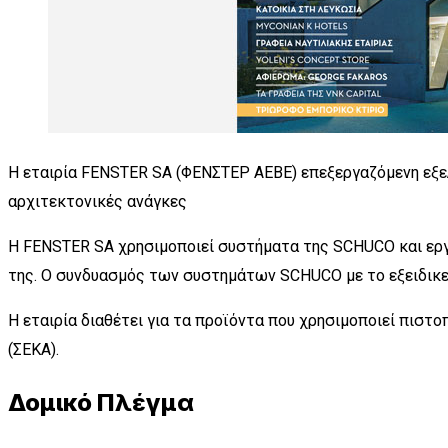
Η εταιρία FENSTER SA (ΦΕΝΣΤΕΡ ΑΕΒΕ) επεξεργαζόμενη εξ
αρχιτεκτονικές ανάγκες
Η FENSTER SA χρησιμοποιεί συστήματα της SCHUCO και ερ
της. Ο συνδυασμός των συστημάτων SCHUCO με το εξειδικε
Η εταιρία διαθέτει για τα προϊόντα που χρησιμοποιεί πισ
(ΣΕΚΑ).
Δομικό Πλέγμα