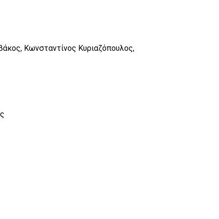
βάκος, Κωνσταντίνος Κυριαζόπουλος,
ης