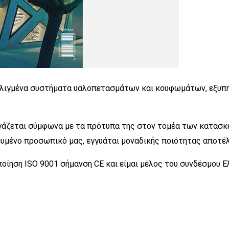
ελιγμένα συστήματα υαλοπετασμάτων και κουφωμάτων, εξυπη
γάζεται σύμφωνα με τα πρότυπα της στον τομέα των κατασκ
υμένο προσωπικό μας, εγγυάται μοναδικής ποιότητας αποτέ
τοποίηση ISO 9001 σήμανση CE και είμαι μέλος του συνδέσμο