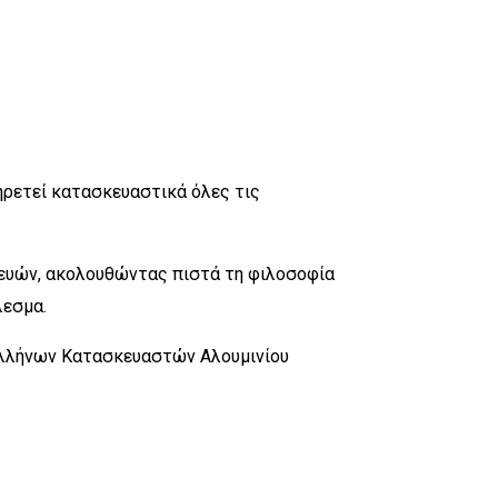
ρετεί κατασκευαστικά όλες τις
ευών, ακολουθώντας πιστά τη φιλοσοφία
λεσμα.
υ Ελλήνων Κατασκευαστών Αλουμινίου