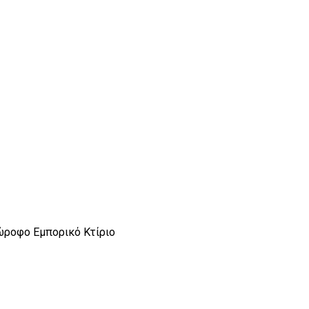
ώροφο Εμπορικό Κτίριο