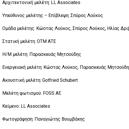
Αρχιτεκτονική μελέτη: LL Associates
Υπεύθυνος μελέτης – Επίβλεψη: Σπύρος Λούκος
Ομάδα μελέτης: Κώστας Λούκος, Σπύρος Λούκος, Ηλίας Δρι
Στατική μελέτη: ΟΤΜ ΑΤΕ
Η/Μ μελέτη: Παρασκευάς Μητσούδης
Ενεργειακή μελέτη: Κώστας Λούκος, Παρασκευάς Μητσούδ
Ακουστική μελέτη: Gotfried Schubert
Μελέτη φωτισμού: FOSS AE
Κείμενο: LL Associates
Φωτογράφηση: Παναγιώτης Βουμβάκης