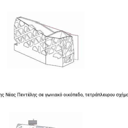
ης Νέας Πεντέλης σε γωνιακό οικόπεδο, τετράπλευρου σχήματ