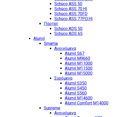
Schüco ASS 50
Schüco ASS 70.HI
Schüco ASS 70FD
Schüco ASS 77PD.HI
Πόρτες
Schüco ADS 50
Schüco ADS 65
Alumil
Smartia
Ανοιγόμενα
Alumil S67
Alumil M9660
Alumil M11000
Alumil M11500
Alumil M15000
Συρόμενα
Alumil S350
Alumil S450
Alumil S560
Alumil M14600
Alumil Comfort M14000
Supreme
Ανοιγόμενα