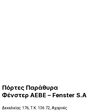
Πόρτες Παράθυρα
Φένστερ ΑΕΒΕ – Fenster S.A
Δεκελείας 176, Τ.Κ. 136 72, Αχαρνές