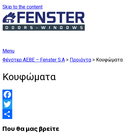
Skip to the content
Menu
Φένστερ ΑΕΒΕ – Fenster S.A
>
Προιόντα
>
Κουφώματα
Κουφώματα
Facebook
Twitter
Μοιραστείτε
Που θα μας βρείτε