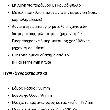
Επιλογή για παράθυρα με κρυφό φύλλο
Μεγάλη ποικιλία επιλογών στην εμφάνιση (ίσια,
καμπύλη, classic)
Δυνατότητα επιλογής μεταξύ μηχανισμών
διαφορετικής φιλοσοφίας (μηχανισμός
Europeangroove ή περιμετρικός χαλύβδινος
μηχανισμός 16mm)
Πιστοποιημένο σύστημα από το
IFTRosenheimInstitute
Τεχνικά χαρακτηριστικά
Βάθος κάσας : 50 mm
Βάθος φύλλου : 59 mm
Ελάχιστο εμφανές ύψος κατασκευής : 137 mm
Μέγιστο βάρος φύλλου : έως 130 Kg