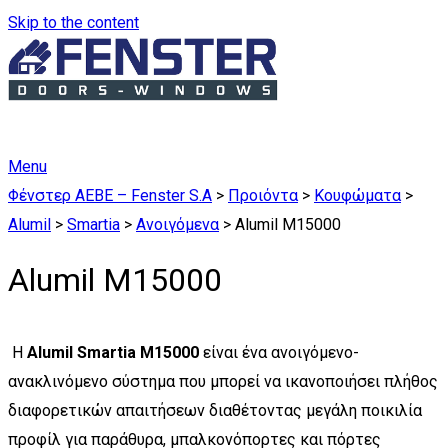
Skip to the content
Menu
Φένστερ ΑΕΒΕ – Fenster S.A
>
Προιόντα
>
Κουφώματα
>
Alumil
>
Smartia
>
Ανοιγόμενα
>
Alumil M15000
Alumil M15000
H
Alumil Smartia M15000
είναι ένα ανοιγόμενο-
ανακλινόμενο σύστημα που μπορεί να ικανοποιήσει πλήθος
διαφορετικών απαιτήσεων διαθέτοντας μεγάλη ποικιλία
προφίλ για παράθυρα, μπαλκονόπορτες και πόρτες