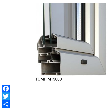
TOMH M15000
Facebook
Twitter