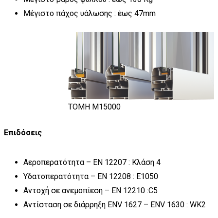
Μέγιστο πάχος υάλωσης : έως 47mm
TOMH M15000
Επιδόσεις
Αεροπερατότητα – EN 12207 : Κλάση 4
Υδατοπερατότητα – EN 12208 : E1050
Αντοχή σε ανεμοπίεση – EN 12210 :C5
Αντίσταση σε διάρρηξη ENV 1627 – ENV 1630 : WK2