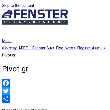
Skip to the content
Menu
Φένστερ ΑΕΒΕ – Fenster S.A
>
Προιόντα
>
Πόρτες Alumil
>
Pivot gr
Pivot gr
Facebook
Twitter
Μοιραστείτε