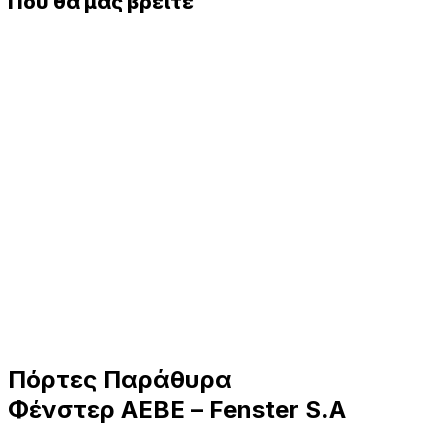
Που θα μας βρείτε
Πόρτες Παράθυρα
Φένστερ ΑΕΒΕ – Fenster S.A