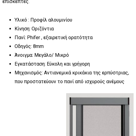
επισκέπτες.
Υλικό : Προφίλ αλουμινίου
Κίνηση: Οριζόντια
Πανί: Phifer , εξαιρετική ορατότητα
Οδηγός: 8mm
Άνοιγμα: Μεγάλο/ Μικρό
Εγκατάσταση: Εύκολη και γρήγορη
Μηχανισμός: Αντιανεμικά κρικάκια της ερπύστριας,
που προστατεύουν το πανί από ισχυρούς ανέμους