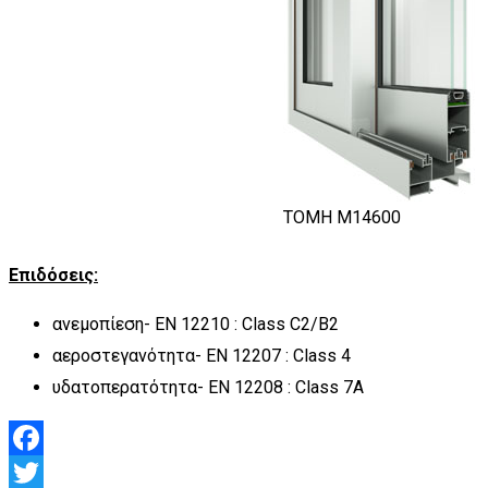
TOMH M14600
Επιδόσεις:
ανεμοπίεση- EN 12210 : Class C2/B2
αεροστεγανότητα- EN 12207 : Class 4
υδατοπερατότητα- EN 12208 : Class 7A
Facebook