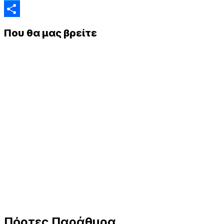
Twitter
Μοιραστείτε
Που θα μας βρείτε
Πόρτες Παράθυρα