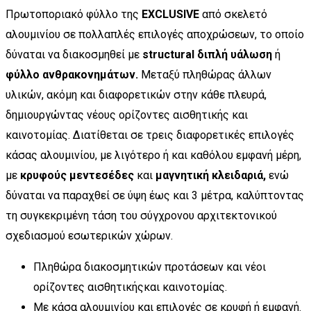
Πρωτοποριακό φύλλο της
EXCLUSIVE
από σκελετό
αλουμινίου σε πολλαπλές επιλογές αποχρώσεων, το οποίο
δύναται να διακοσμηθεί με
structural διπλή υάλωση
ή
φύλλο ανθρακονημάτων.
Μεταξύ πληθώρας άλλων
υλικών, ακόμη και διαφορετικών στην κάθε πλευρά,
δημιουργώντας νέους ορίζοντες αισθητικής και
καινοτομίας. Διατίθεται σε τρεις διαφορετικές επιλογές
κάσας αλουμινίου, με λιγότερο ή και καθόλου εμφανή μέρη,
με
κρυφούς μεντεσέδες
και
μαγνητική κλειδαριά,
ενώ
δύναται να παραχθεί σε ύψη έως και 3 μέτρα, καλύπτοντας
τη συγκεκριμένη τάση του σύγχρονου αρχιτεκτονικού
σχεδιασμού εσωτερικών χώρων.
Πληθώρα διακοσμητικών προτάσεων και νέοι
ορίζοντες αισθητικήςκαι καινοτομίας.
Με κάσα αλουμινίου και επιλογές σε κρυφή ή εμφανή.