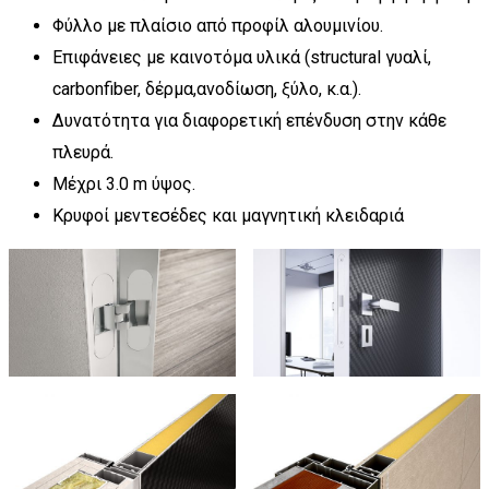
Φύλλο με πλαίσιο από προφίλ αλουμινίου.
Επιφάνειες με καινοτόμα υλικά (structural γυαλί,
carbonfiber, δέρμα,ανοδίωση, ξύλο, κ.α.).
Δυνατότητα για διαφορετική επένδυση στην κάθε
πλευρά.
Μέχρι 3.0 m ύψος.
Κρυφοί μεντεσέδες και μαγνητική κλειδαριά