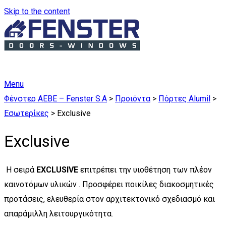
Skip to the content
Menu
Φένστερ ΑΕΒΕ – Fenster S.A
>
Προιόντα
>
Πόρτες Alumil
>
Εσωτερίκες
>
Exclusive
Exclusive
Η σειρά
EXCLUSIVE
επιτρέπει την υιοθέτηση των πλέον
καινοτόμων υλικών . Προσφέρει ποικίλες διακοσμητικές
προτάσεις, ελευθερία στον αρχιτεκτονικό σχεδιασμό και
απαράμιλλη λειτουργικότητα.