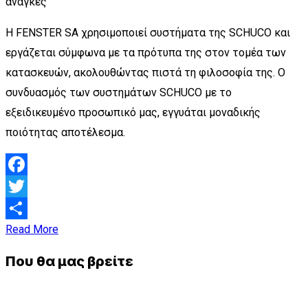
ανάγκες
Η FENSTER SA χρησιμοποιεί συστήματα της SCHUCO και
εργάζεται σύμφωνα με τα πρότυπα της στον τομέα των
κατασκευών, ακολουθώντας πιστά τη φιλοσοφία της. Ο
συνδυασμός των συστημάτων SCHUCO με το
εξειδικευμένο προσωπικό μας, εγγυάται μοναδικής
ποιότητας αποτέλεσμα.
Facebook
Twitter
Read More
Μοιραστείτε
Που θα μας βρείτε